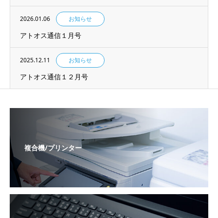
2026.01.06
お知らせ
アトオス通信１月号
2025.12.11
お知らせ
アトオス通信１２月号
複合機/プリンター