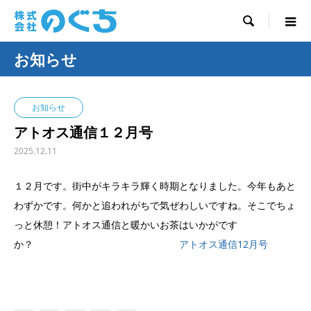

お知らせ
お知らせ
アトオス通信１２月号
2025.12.11
１２月です。街中がキラキラ輝く時期となりました。今年もあと
わずかです。何かと追われがちで気ぜわしいですね。そこでちょ
っと休憩！アトオス通信と暖かいお茶はいかがです
か？
アトオス通信12月号