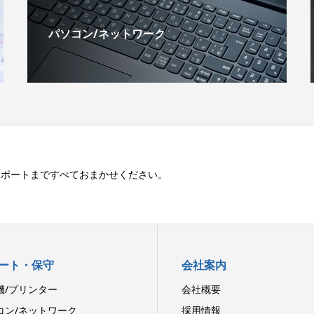
パソコン/ネットワーク
サポートまですべておまかせください。
ート・保守
会社案内
機/プリンター
会社概要
コン/ネットワーク
採用情報