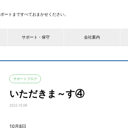
サポートまですべておまかせください。
サポート・保守
会社案内
サポートブログ
いただきま～す④
2022.10.08
10月8日