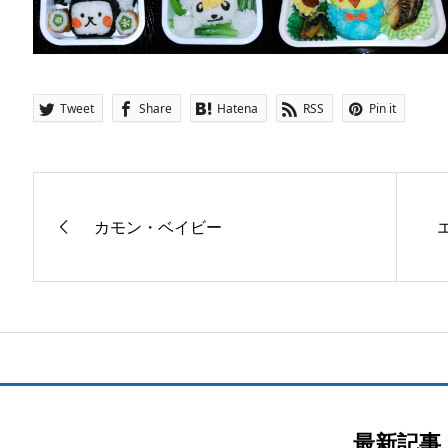
Tweet
Share
Hatena
RSS
Pin it
カモン・ベイビー
最新記事