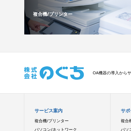
複合機/プリンター
OA機器の導入から
サービス案内
サポ
複合機/プリンター
複合
パソコン/ネットワーク
パソ