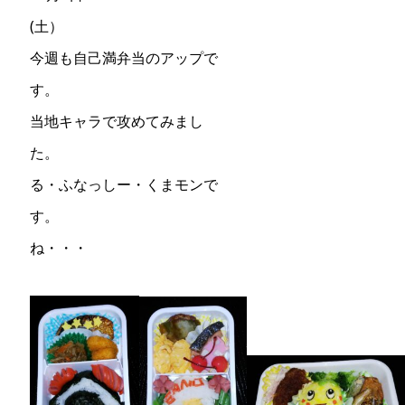
(
今週も自己満弁当のアップで
す。 今
当地キャラで攻めてみまし
た。 とち
る・ふなっしー・くまモンで
す。 なんとな
ね・・・