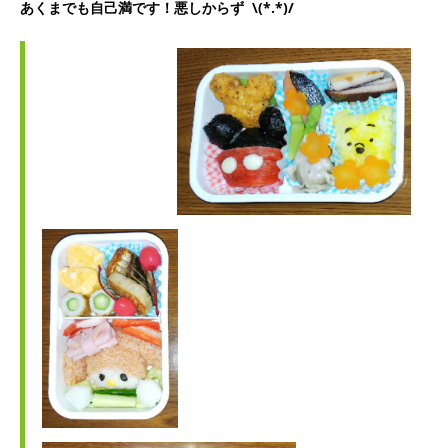
あくまでも自己満です！悪しからず \(*.*)/