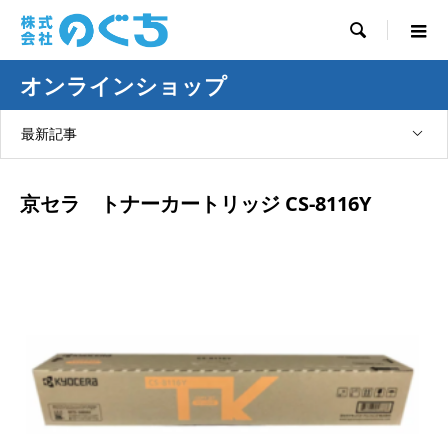

オンラインショップ
最新記事
京セラ トナーカートリッジ CS-8116Y