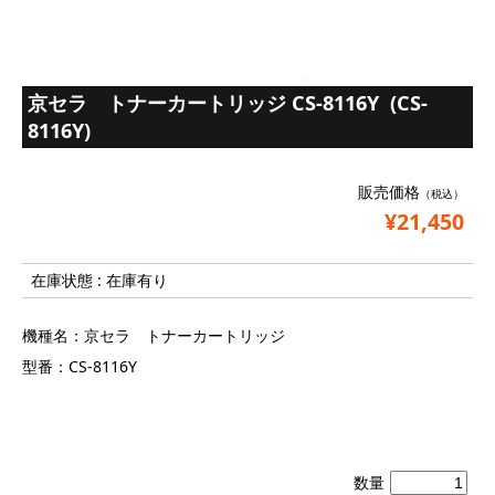
京セラ トナーカートリッジ CS-8116Y (CS-
8116Y)
販売価格
（税込）
¥21,450
在庫状態 : 在庫有り
機種名：
京セラ トナーカートリッジ
型番：
CS-8116Y
数量