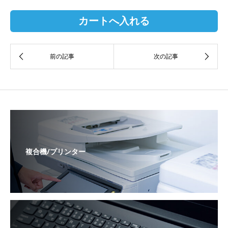
複合機/プリンター